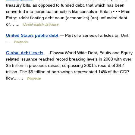
treasury bills, as opposed to funded debt, that which has been
converted into perpetual annuities like consols in Britain • • • Main
Entry: ↑debt floating debt noun (economics) (an) unfunded debt
or… …
Useful english dictionary
United States public debt
— Part of a series of articles on Unit
…
Wikipedia
Global debt levels
— Flows= World Wide Debt, Equity and Equity
related issuance reached record breaking levels in 2003 with over
$5 trillion in proceeds raised, surpassing 2001’s record of $4.4
trillion. The $5 trillion of borrowings represented 14% of the GDP
flow… …
Wikipedia