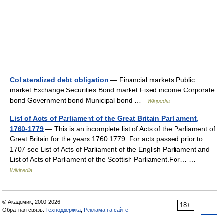
Collateralized debt obligation
— Financial markets Public
market Exchange Securities Bond market Fixed income Corporate
bond Government bond Municipal bond …
Wikipedia
List of Acts of Parliament of the Great Britain Parliament,
1760-1779
— This is an incomplete list of Acts of the Parliament of
Great Britain for the years 1760 1779. For acts passed prior to
1707 see List of Acts of Parliament of the English Parliament and
List of Acts of Parliament of the Scottish Parliament.For… …
Wikipedia
© Академик, 2000-2026
18+
Обратная связь:
Техподдержка
,
Реклама на сайте