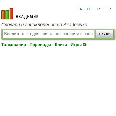
EN
DE
ES
FR
academic.ru
Словари и энциклопедии на Академике
Найти!
Толкования
Переводы
Книги
Игры ⚽