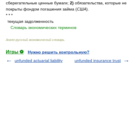
сберегательные ценные бумаги;
2)
обязательства, которые не
покрыты фондом погашения займа
(
США
)
.
* * *
текущая задолженность
.
.
Словарь экономических терминов
.
Англо-русский экономический словарь
.
Игры ⚽
Нужно решить контрольную?
unfunded actuarial liability
unfunded insurance trust