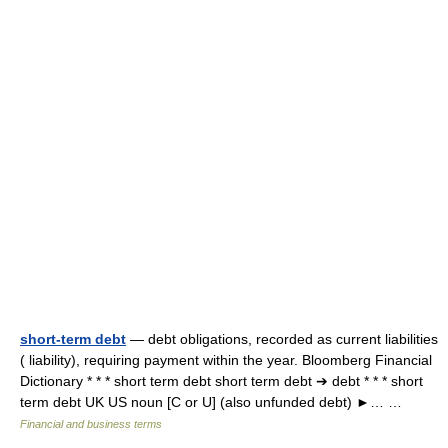
short-term debt
— debt obligations, recorded as current liabilities
( liability), requiring payment within the year. Bloomberg Financial
Dictionary * * * short term debt short term debt ➔ debt * * * short
term debt UK US noun [C or U] (also unfunded debt) ►… …
Financial and business terms